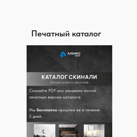
Печатный каталог
Скачайте PDF или закажите почтой
печатную версию каталога.
Мы
бесплатно
пришлем ее в течение
5 дней.