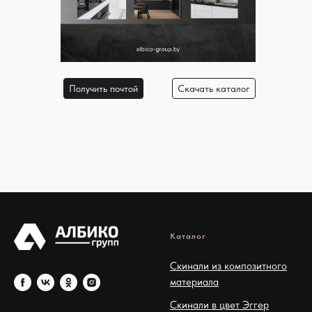
Получить почтой
Скачать каталог
Каталог
Cкинали из композитного
материала
Скинали в цвет Эггер