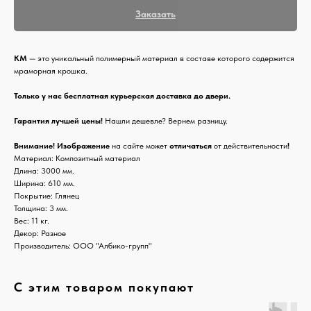
Заказать
КМ
— это уникальный полимерный материал в составе которого содержится
мраморная крошка.
Только у нас бесплатная курьерская доставка до двери.
Гарантия лучшей цены!
Нашли дешевле? Вернем разницу.
Внимание! Изображение
на сайте может
отличаться
от действительности
!
Материал: Композитный материал
Длина: 3000 мм.
Ширина: 610 мм.
Покрытие: Глянец
Толщина: 3 мм.
Вес: 11 кг.
Декор: Разное
Производитель: ООО "Албико-групп"
С этим товаром покупают